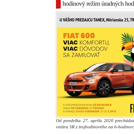
hodinový režim úradných hod
Od pondelka 27. apríla 2020 prechádzaj
vnútra SR z trojhodinového na 6-hodinov