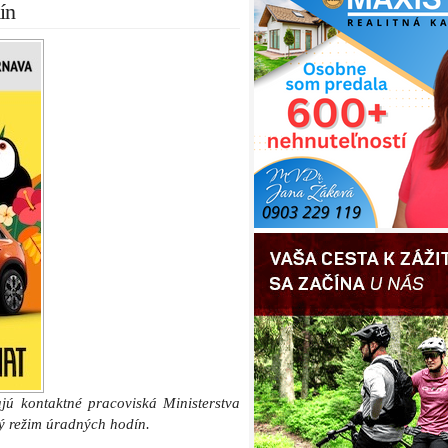
ín
ú kontaktné pracoviská Ministerstva
ý režim úradných hodín.