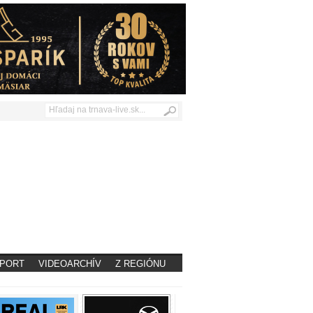
PORT
VIDEOARCHÍV
Z REGIÓNU