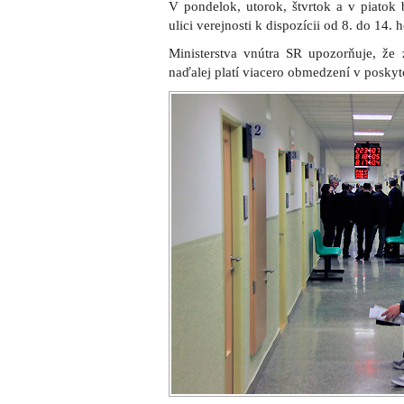
V pondelok, utorok, štvrtok a v piatok 
ulici verejnosti k dispozícii od 8. do 14.
Ministerstva vnútra SR upozorňuje, že
naďalej platí viacero obmedzení v poskyt