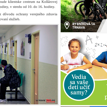
bude klientske centrum na Kollárovej
 hodiny, v stredu od 10. do 16. hodiny.
 z dôvodu ochrany verejného zdravia
ovaní služieb.