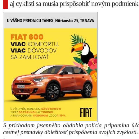
aj cyklisti sa musia prispôsobiť novým podmien
S príchodom jesenného obdobia polícia pripomína úč
cestnej premávky dôležitosť prispôbenia svojich zvyklostí.