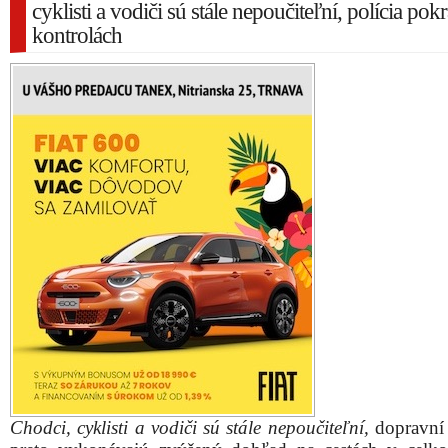
cyklisti a vodiči sú stále nepoučiteľní, polícia pok
kontrolách
Chodci, cyklisti a vodiči sú stále nepoučiteľní,
dopravní 