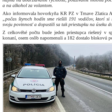
a na alkohol za volantom.
Ako informovala hovorkyňa KR PZ v Trnave Zlatica A
„počas štyroch hodín sme riešili 191 vodičov, ktorí si 
svoju povinnosť a dopustili sa tak priestupku na úseku 
Z celkovéhé počtu bude jeden priestupca riešený v 
konaní, osem osôb napomenuli a 182 dostalo blokovú p