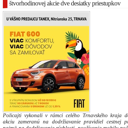
štvorhodinovej akcie dve desiatky priestupkov
Policajti vykonali v rámci celého Trnavského kraja 
akciu zameranú na dodržiavanie pravidiel cestnej p
najmä na dodržiavanie rýchlosti, používanie mobilu poč