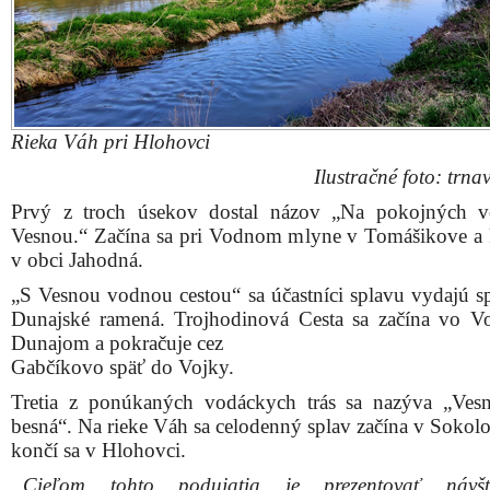
Rieka Váh pri Hlohovci
Ilustračné foto: trnav
Prvý z troch úsekov dostal názov „Na pokojných 
Vesnou.“ Začína sa pri Vodnom mlyne v Tomášikove a 
v obci Jahodná.
„S Vesnou vodnou cestou“ sa účastníci splavu vydajú s
Dunajské ramená. Trojhodinová Cesta sa začína vo V
Dunajom a pokračuje cez
Gabčíkovo späť do Vojky.
Tretia z ponúkaných vodáckych trás sa nazýva „Ves
besná“. Na rieke Váh sa celodenný splav začína v Sokol
končí sa v Hlohovci.
„Cieľom tohto podujatia je prezentovať návšt