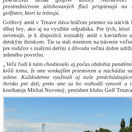
prostredníctvom zálohovaných fliaš prispievajú na
golfistov, ktorí tu trénujú.
Golfový areál v Trnave dáva hráčom priestor na nácvik k
dlhej hry, ako aj na využitie odpaliska. Pre tých, ktorí
nevenujú, je k dispozícii rozsiahly areál s kaviarňou
detským ihriskom. Tie sa stali miestom na trávenie voľn
pre rodičov s malými deťmi z dôvodu veľmi dobre udrž
zeleného povrchu.
„Veľa ľudí k nám chodievalo aj počas obdobia pandémi
kvôli tomu, že sme vonkajším priestorom a nachádza sa
zelene. Každodenne využívali aj naše predchádzajúc
ihrisko pre deti, preto sme sa ho rozhodli vynoviť a ro
konštatuje Michal Novotný, prezident klubu Golf Trnava