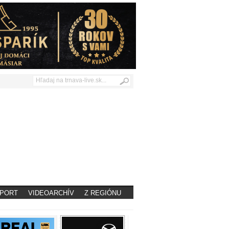
PORT
VIDEOARCHÍV
Z REGIÓNU