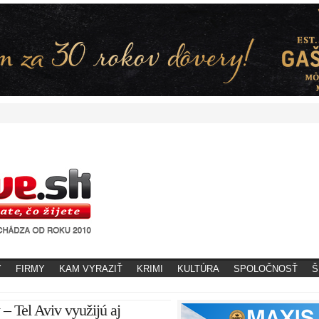
Y
FIRMY
KAM VYRAZIŤ
KRIMI
KULTÚRA
SPOLOČNOSŤ
Š
 – Tel Aviv využijú aj