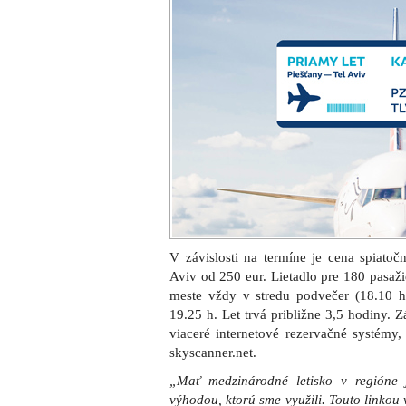
V závislosti na termíne je cena spiatoč
Aviv od 250 eur. Lietadlo pre 180 pasaž
meste vždy v stredu podvečer (18.10 h)
19.25 h. Let trvá približne 3,5 hodiny. 
viaceré internetové rezervačné systémy,
skyscanner.net.
„Mať medzinárodné letisko v regióne
výhodou, ktorú sme využili. Touto linkou v