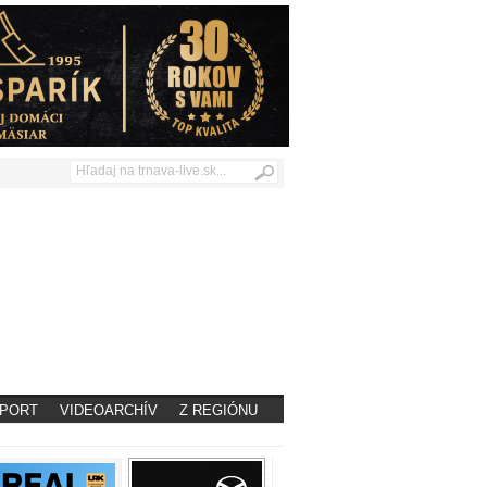
PORT
VIDEOARCHÍV
Z REGIÓNU