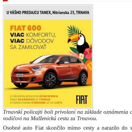
Trnavskí policajti boli privolaní na základe oznámenia 
vodičovi na Malženickú cestu za Trnavou.
Osobné auto Fiat skončilo mimo cesty a narazilo do 