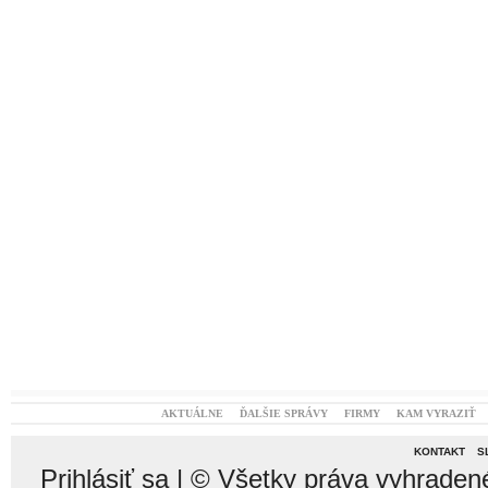
AKTUÁLNE
ĎALŠIE SPRÁVY
FIRMY
KAM VYRAZIŤ
KONTAKT
S
Prihlásiť sa
| © Všetky práva vyhraden