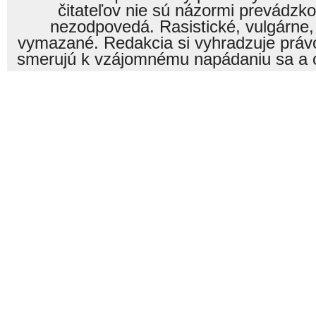
čitateľov nie sú názormi prevádzk
nezodpovedá. Rasistické, vulgárne,
vymazané. Redakcia si vyhradzuje právo
smerujú k vzájomnému napádaniu sa a o