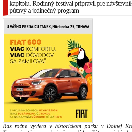
kapitolu. Rodinný festival pripravil pre návštevn
pútavý a jedinečný program
Raz ročne vyviera v historickom parku v Dolnej Kr