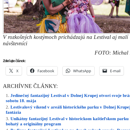
V rozkošných kostýmoch prichádzajú na Lestival aj malí
návštevníci
FOTO: Michal 
Zdieľajte článok:
X
Facebook
WhatsApp
E-mail
ARCHÍVNE ČLÁNKY:
Jedinečný fantazijný Lestival v Dolnej Krupej otvorí svoje brá
sobotu 18. mája
Lestivalový víkend v areáli historického parku v Dolnej Krupej
fantázia
Unikátny fantazijný Lestival v historickom kaštieľskom parku 
bohatý a originálny program