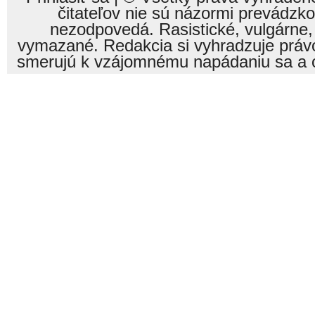
čitateľov nie sú názormi prevádzk
nezodpovedá. Rasistické, vulgárne,
vymazané. Redakcia si vyhradzuje právo
smerujú k vzájomnému napádaniu sa a o