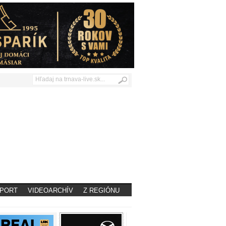
PORT
VIDEOARCHÍV
Z REGIÓNU