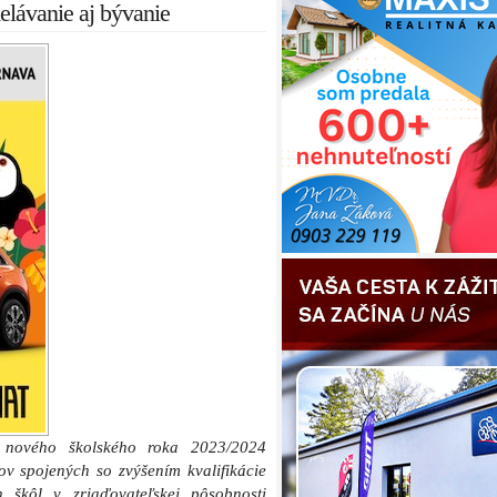
elávanie aj bývanie
 nového školského roka 2023/2024
v spojených so zvýšením kvalifikácie
 škôl v zriaďovateľskej pôsobnosti