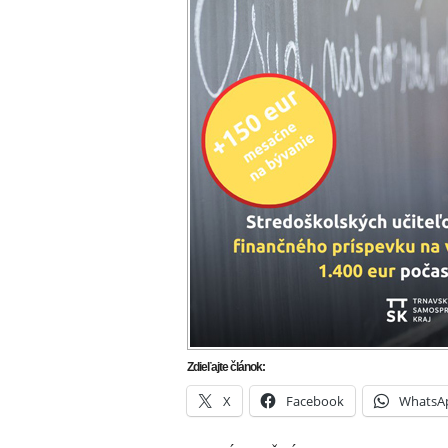
Zdieľajte článok:
X
Facebook
WhatsA