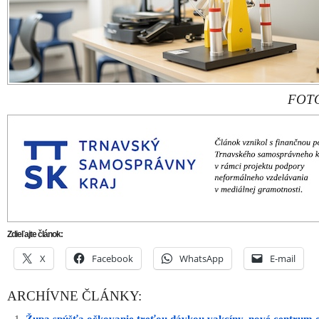
FOTO
Zdieľajte článok:
X
Facebook
WhatsApp
E-mail
ARCHÍVNE ČLÁNKY: