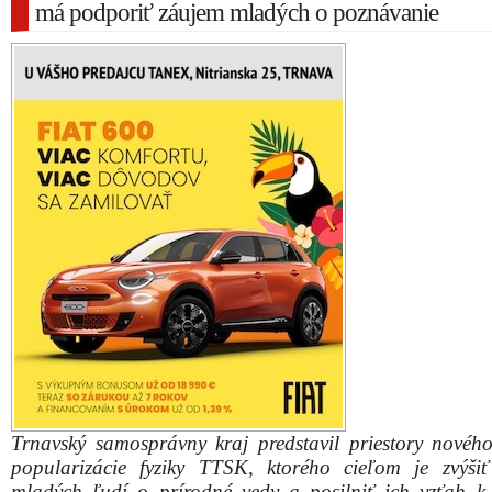
má podporiť záujem mladých o poznávanie
Trnavský samosprávny kraj predstavil priestory novéh
popularizácie fyziky TTSK, ktorého cieľom je zvýši
mladých ľudí o prírodné vedy a posilniť ich vzťah k 