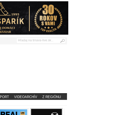
PORT
VIDEOARCHÍV
Z REGIÓNU