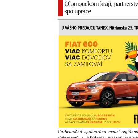
Olomouckom kraji, partnerst
spolupráce
Cezhraničná spolupráca medzi regiónmi 