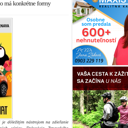
vo má konkrétne formy
je dôležitým nástrojom na zdieľanie