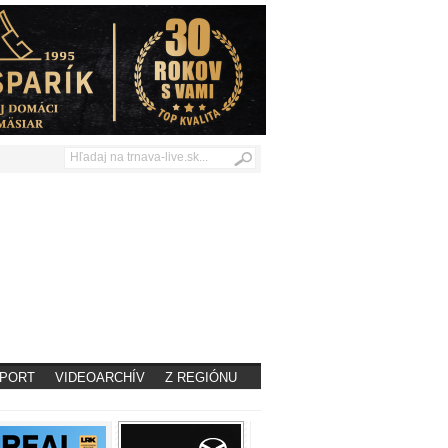
PORT
VIDEOARCHÍV
Z REGIÓNU