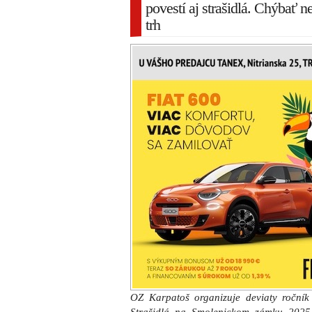
povestí aj strašidlá. Chýbať 
trh
OZ Karpatoš organizuje deviaty ročník 