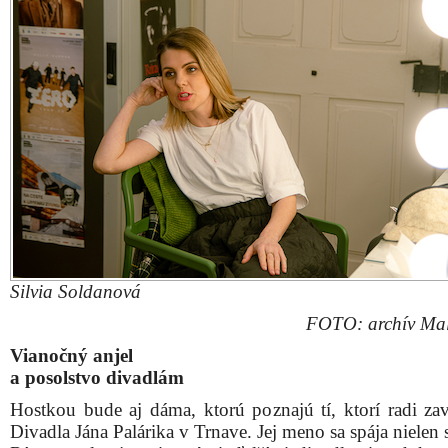
Silvia Soldanová
FOTO: archív Mal
Vianočný anjel
a posolstvo divadlám
Hostkou bude aj dáma, ktorú poznajú tí, ktorí radi zav
Divadla Jána Palárika v Trnave. Jej meno sa spája niele