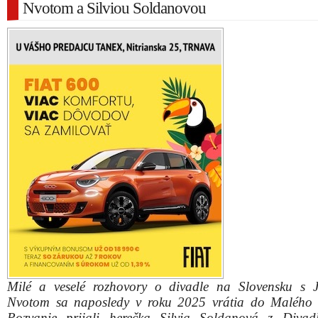
Nvotom a Silviou Soldanovou
Milé a veselé rozhovory o divadle na Slovensku s
Nvotom sa naposledy v roku 2025 vrátia do Malého 
Pozvanie prijali herečka Silvia Soldanová z Diva