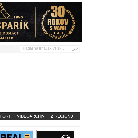
PORT
VIDEOARCHÍV
Z REGIÓNU