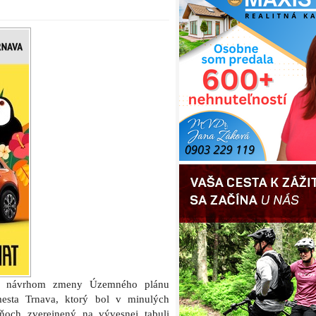
 návrhom zmeny Územného plánu
esta Trnava, ktorý bol v minulých
ňoch zverejnený na vývesnej tabuli