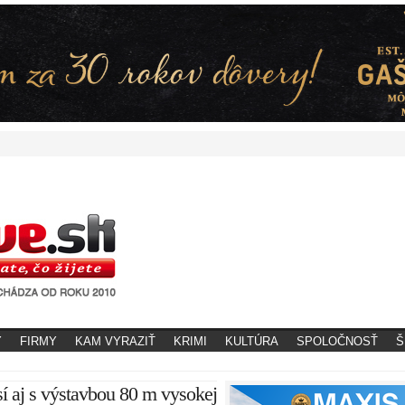
Y
FIRMY
KAM VYRAZIŤ
KRIMI
KULTÚRA
SPOLOČNOSŤ
Š
í aj s výstavbou 80 m vysokej