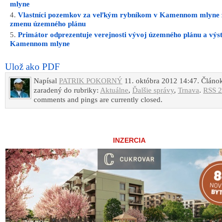
mlyne
Vlastníci pozemkov za veľkým rybníkom v Kamennom mlyne 
zmenu územného plánu
Primátor odprezentuje verejnosti vývoj územného plánu a výs
Kamennom mlyne
Ulož ako PDF
Napísal
PATRIK POKORNÝ
11. októbra 2012 14:47. Článok
zaradený do rubriky:
Aktuálne
,
Ďalšie správy
,
Trnava
.
RSS 2
comments and pings are currently closed.
INZERCIA