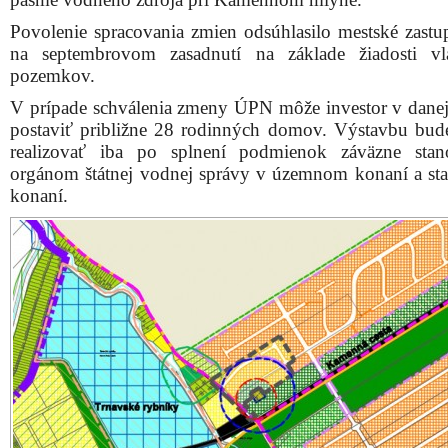
Povolenie spracovania zmien odsúhlasilo mestské zastup
na septembrovom zasadnutí na základe žiadosti vl
pozemkov.
V prípade schválenia zmeny ÚPN môže investor v danej 
postaviť približne 28 rodinných domov. Výstavbu bu
realizovať iba po splnení podmienok záväzne stan
orgánom štátnej vodnej správy v územnom konaní a s
konaní.