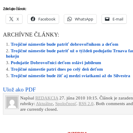
Zdieľajte článok:
X
Facebook
WhatsApp
E-mail
ARCHÍVNE ČLÁNKY:
Trojičné námestie bude patriť dobrovoľníkom a deťom
Trojičné námestie bude patriť už o týždeň podujatiu Trnava fa
hokeju
Podujatie Dobrovoľníci deťom oslávi jubileum
Trojičné námestie patrí dnes po celý deň deťom
Trojičné námestie bude žiť aj medzi sviatkami až do Silvestra
Ulož ako PDF
Napísal
REDAKCIA
27. júna 2010 10:15. Článok je zarade
rubriky:
Aktuálne
,
Spoločnosť
.
RSS 2.0
. Both comments and
are currently closed.