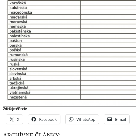
Zdieľajte článok:
X
Facebook
WhatsApp
E-mail
ARCHÍVNE ČLÁNKY: