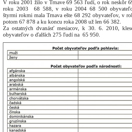
V roku 2001 žilo v Trnave 69 563 ľudí, o rok neskôr 6
roku 2003 68 588, v roku 2004 68 500 obyvateľo
štyrmi rokmi mala Trnava ešte 68 292 obyvateľov, v r
potom 67 878 a ku koncu roka 2008 už len 66 382.
Za ostatných dvanásť mesiacov, k 30. 6. 2010, kles
obyvateľov o ďalších 275 ľudí na 65 950.