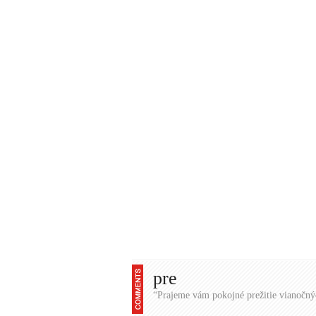
pre
“Prajeme vám pokojné prežitie vianočný