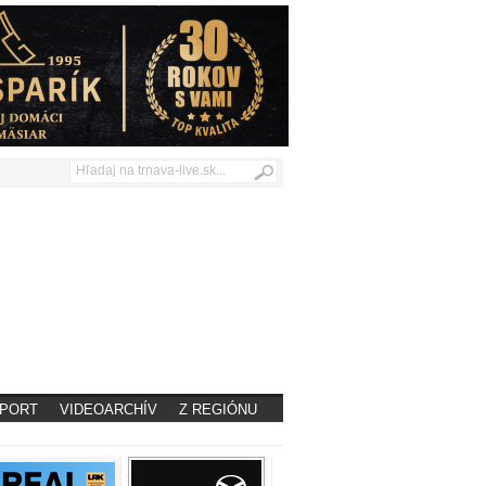
PORT
VIDEOARCHÍV
Z REGIÓNU