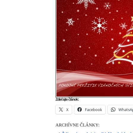
Zdieľajte článok:
X
Facebook
WhatsA
ARCHÍVNE ČLÁNKY: