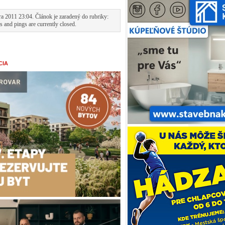
a 2011 23:04. Článok je zaradený do rubriky:
 and pings are currently closed.
CIA