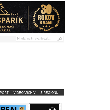
PORT
VIDEOARCHÍV
Z REGIÓNU