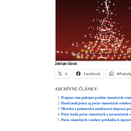
Zdieľajte článok:
X
Facebook
WhatsA
ARCHÍVNE ČLÁNKY:
Prajeme vám pokojné prežitie vianočných svia
Hasiči mali prácu aj počas vianočných sviatko
Mestská a prímestská autobusová doprava poč
Pošty budú počas vianočných a novoročných s
Počas vianočných sviatkov prichádza k úprave