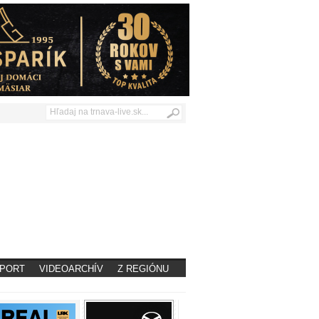
PORT
VIDEOARCHÍV
Z REGIÓNU