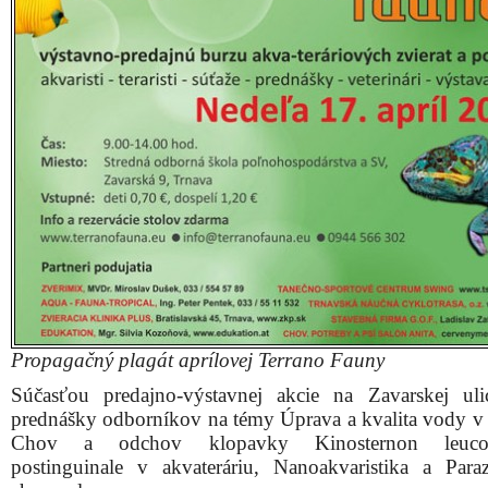
Propagačný plagát aprílovej Terrano Fauny
Súčasťou predajno-výstavnej akcie na Zavarskej ul
prednášky odborníkov na témy Úprava a kvalita vody v 
Chov a odchov klopavky Kinosternon leuco
postinguinale v akvateráriu, Nanoakvaristika a Para