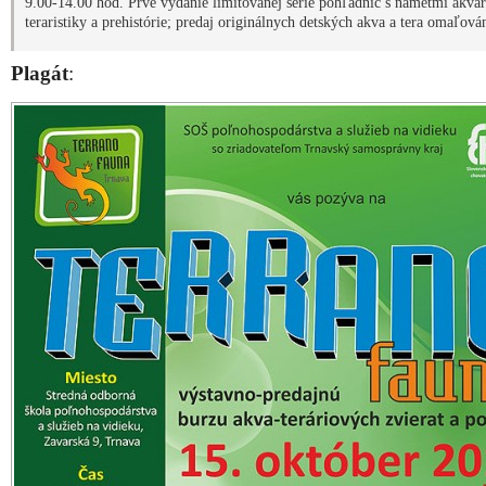
Zdieľajte článok:
X
Facebook
WhatsApp
E-mail