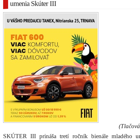
umenia Skúter III
(Tlačová
SKÚTER III prináša tretí ročník bienále mladého 