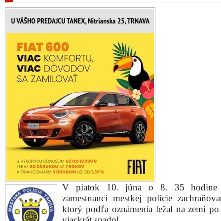
V piatok 10. júna o 8. 35 hodine v
zamestnanci mestkej polície zachraňov
ktorý podľa oznámenia ležal na zemi po
viackrát spadol.