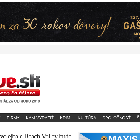
Y
FIRMY
KAM VYRAZIŤ
KRIMI
KULTÚRA
SPOLOČNOSŤ
Š
 volejbale Beach Volley bude