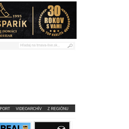
PORT
VIDEOARCHÍV
Z REGIÓNU