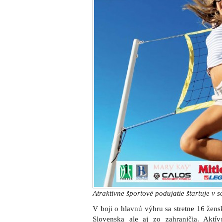
Atraktívne športové podujatie štartuje v 
V boji o hlavnú výhru sa stretne 16 žen
Slovenska ale aj zo zahraničia. Aktí