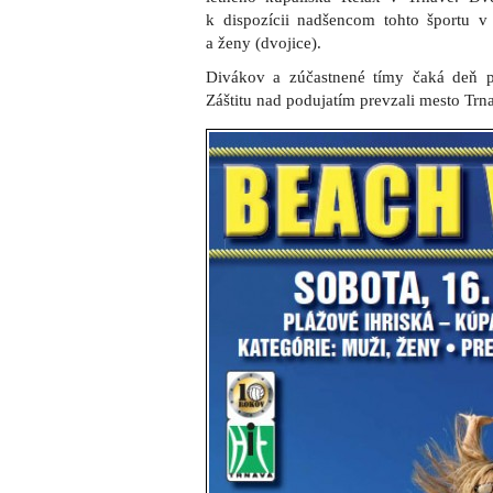
k dispozícii nadšencom tohto športu v
a ženy (dvojice).
Divákov a zúčastnené tímy čaká deň pl
Záštitu nad podujatím prevzali mesto Tr