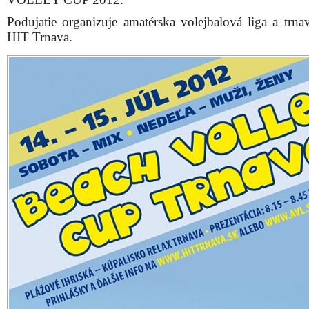
Podujatie organizuje amatérska volejbalová liga a trna
HIT Trnava.