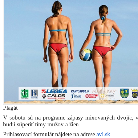
Plagát
V sobotu sú na programe zápasy mixovaných dvojíc, 
budú súperiť tímy mužov a žien.
Prihlasovací formulár nájdete na adrese
avl.sk