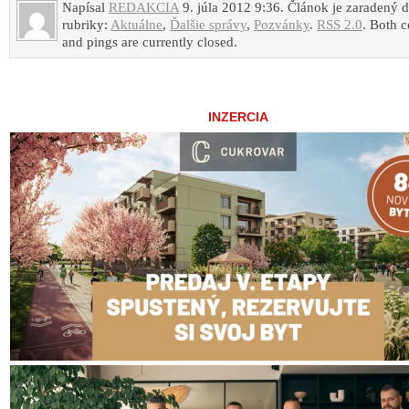
Napísal
REDAKCIA
9. júla 2012 9:36. Článok je zaradený 
rubriky:
Aktuálne
,
Ďalšie správy
,
Pozvánky
.
RSS 2.0
. Both 
and pings are currently closed.
INZERCIA