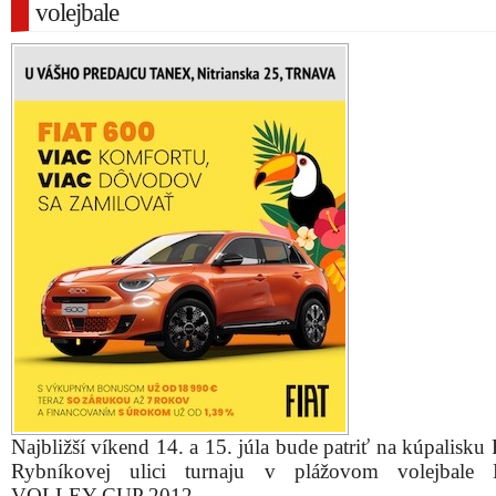
volejbale
Najbližší víkend 14. a 15. júla bude patriť na kúpalisku
Rybníkovej ulici turnaju v plážovom volejbal
VOLLEY CUP 2012.