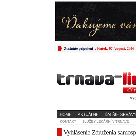
Zostaňte pripojení
/
Piatok, 07 August, 2026
HOME
AKTUÁLNE
ĎALŠIE SPRÁV
KONTAKT
SLUŽBY LEKÁRNÍ V TRNAVE
Vyhlásenie Združenia samosp