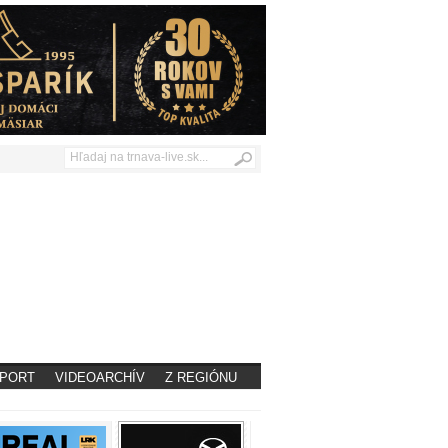
PORT
VIDEOARCHÍV
Z REGIÓNU