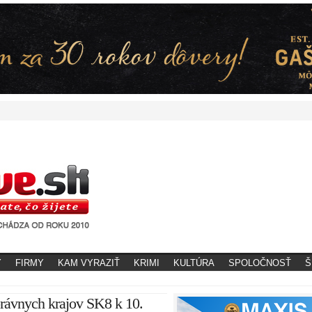
Y
FIRMY
KAM VYRAZIŤ
KRIMI
KULTÚRA
SPOLOČNOSŤ
Š
rávnych krajov SK8 k 10.