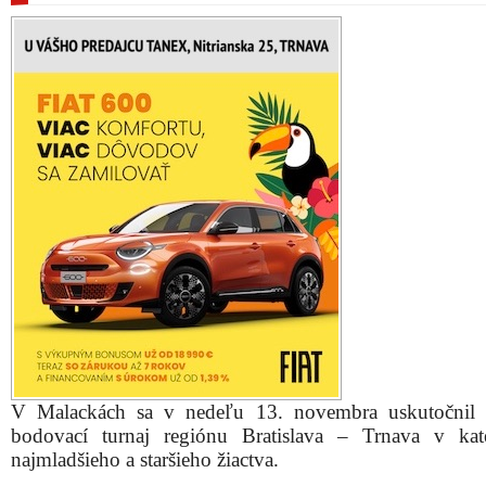
V Malackách sa v nedeľu 13. novembra uskutočnil 
bodovací turnaj regiónu Bratislava – Trnava v kat
najmladšieho a staršieho žiactva.