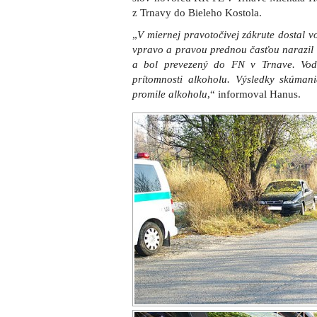
z Trnavy do Bieleho Kostola.
„
V miernej pravotočivej zákrute dostal v
vpravo a pravou prednou časťou narazil 
a bol prevezený do FN v Trnave. Vodi
prítomnosti alkoholu. Výsledky skúmani
promile alkoholu
,“ informoval Hanus.