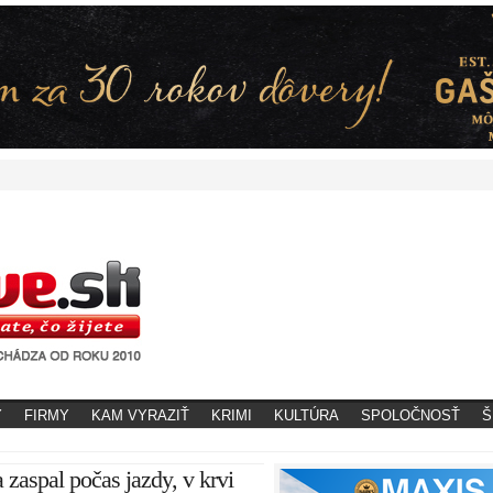
Y
FIRMY
KAM VYRAZIŤ
KRIMI
KULTÚRA
SPOLOČNOSŤ
Š
 zaspal počas jazdy, v krvi