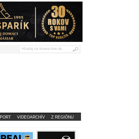
PORT
VIDEOARCHÍV
Z REGIÓNU