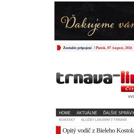
Zostaňte pripojení
/
Piatok, 07 August, 2026
HOME
AKTUÁLNE
ĎALŠIE SPRÁV
KONTAKT
SLUŽBY LEKÁRNÍ V TRNAVE
Opitý vodič z Bieleho Kostola