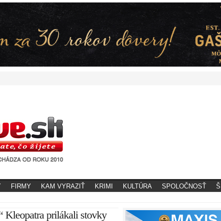
Y
FIRMY
KAM VYRAZIŤ
KRIMI
KULTÚRA
SPOLOČNOSŤ
Š
 Kleopatra prilákali stovky