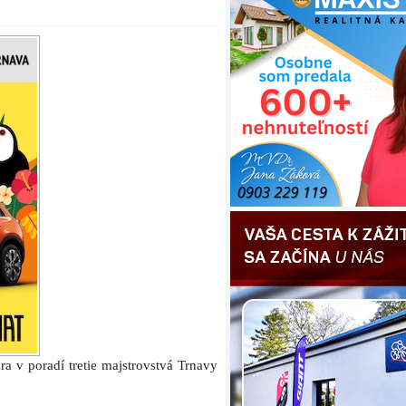
ra v poradí tretie majstrovstvá Trnavy