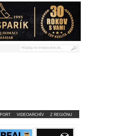
PORT
VIDEOARCHÍV
Z REGIÓNU