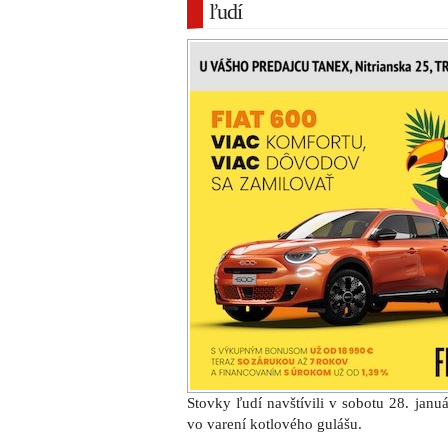
ľudí
Stovky ľudí navštívili v sobotu 28. januá
vo varení kotlového gulášu.