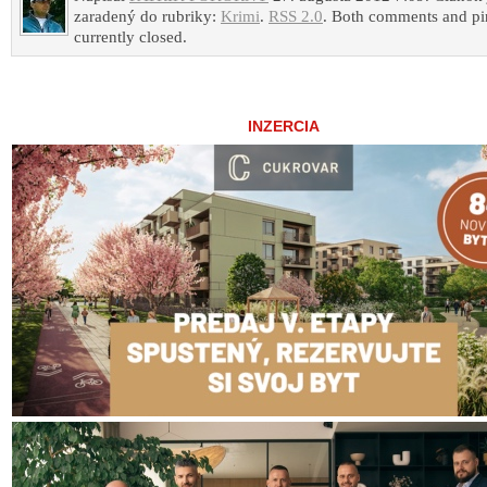
zaradený do rubriky:
Krimi
.
RSS 2.0
. Both comments and pi
currently closed.
INZERCIA