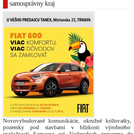
samosprávny kraj
Novovybudované komunikácie, okružné križovatky, 
pozemky pod stavbami v blízkosti výrobného
spoločnosti Samsung pri Voderadoch prevezme do