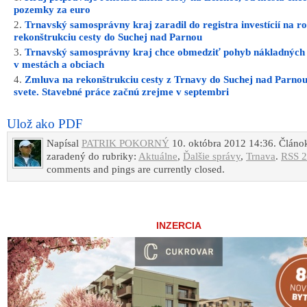
pozemky za euro
Trnavský samosprávny kraj zaradil do registra investícií na r
rekonštrukciu cesty do Suchej nad Parnou
Trnavský samosprávny kraj chce obmedziť pohyb nákladných
v mestách a obciach
Zmluva na rekonštrukciu cesty z Trnavy do Suchej nad Parnou
svete. Stavebné práce začnú zrejme v septembri
Ulož ako PDF
Napísal
PATRIK POKORNÝ
10. októbra 2012 14:36. Článok
zaradený do rubriky:
Aktuálne
,
Ďalšie správy
,
Trnava
.
RSS 2
comments and pings are currently closed.
INZERCIA