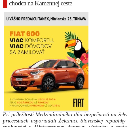
chodca na Kamennej ceste
Pri príležitosti Medzinárodného dňa bezpečnosti na žele
priecestiach usporiadali Železnice Slovenskej republiky
spolupráci s Ministerstvom dopravy, výstavby a regi