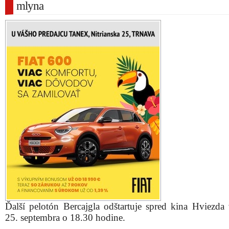
mlyna
Ďalší pelotón Bercajgla odštartuje spred kina Hviezda 
25. septembra o 18.30 hodine.