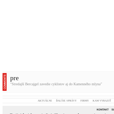
pre
“Stredajší Bercajgel zavedie cyklistov aj do Kamenného mlyna”
AKTUÁLNE
ĎALŠIE SPRÁVY
FIRMY
KAM VYRAZIŤ
KONTAKT
S