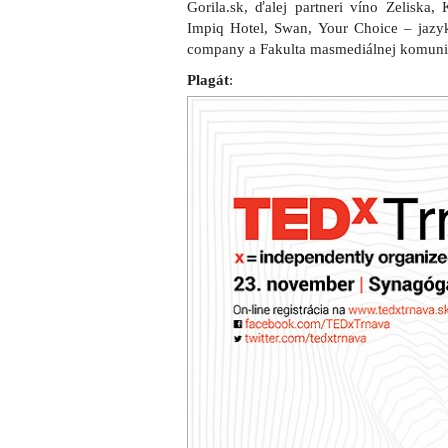
Gorila.sk, ďalej partneri víno Zeliska, 
Impiq Hotel, Swan, Your Choice – jazykov
company a Fakulta masmediálnej komuni
Plagát
: