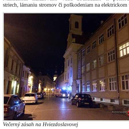
striech, lámaniu stromov či poškodeniam na elektrickom 
Večerný zásah na Hviezdoslavovej