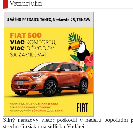
Veternej ulici
Silný nárazový vietor poškodil v nedeľu popoludní 
strechu činžiaku na sídlisku Vodáreň.