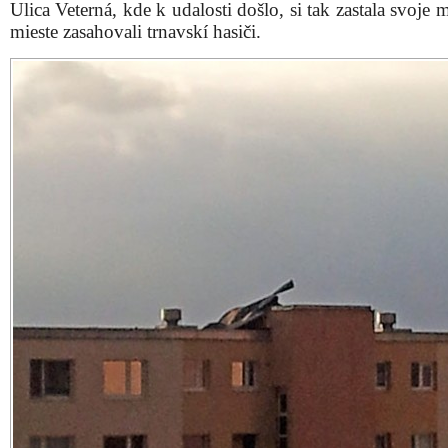
Ulica Veterná, kde k udalosti došlo, si tak zastala svoje
mieste zasahovali trnavskí hasiči.