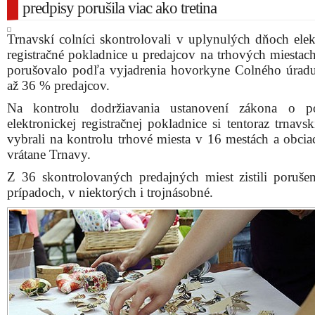
predpisy porušila viac ako tretina
Trnavskí colníci skontrolovali v uplynulých dňoch elek
registračné pokladnice u predajcov na trhových miestac
porušovalo podľa vyjadrenia hovorkyne Colného úrad