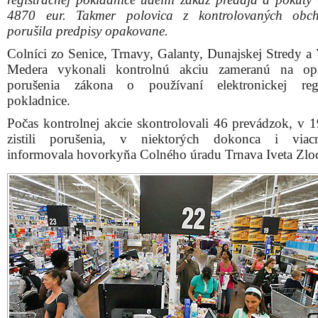
4870 eur. Takmer polovica z kontrolovaných obch
porušila predpisy opakovane.
Colníci zo Senice, Trnavy, Galanty, Dunajskej Stredy a
Medera vykonali kontrolnú akciu zameranú na op
porušenia zákona o používaní elektronickej regis
pokladnice.
Počas kontrolnej akcie skontrolovali 46 prevádzok, v 1
zistili porušenia, v niektorých dokonca i viacn
informovala hovorkyňa Colného úradu Trnava Iveta Zlo