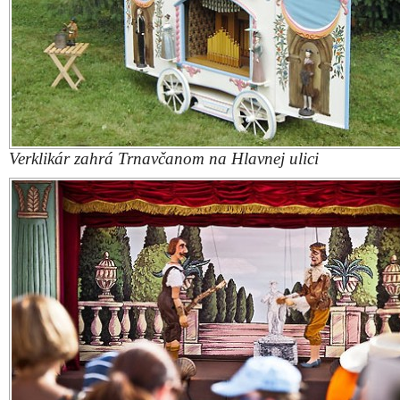
Verklikár zahrá Trnavčanom na Hlavnej ulici