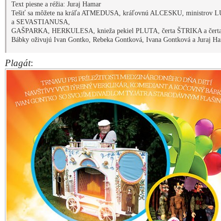
Text piesne a réžia: Juraj Hamar
Tešiť sa môžete na kráľa ATMEDUSA, kráľovnú ALCESKU, ministrov 
a SEVASTIANUSA,
GAŠPARKA, HERKULESA, knieža pekiel PLUTA, čerta ŠTRIKA a čert
Bábky oživujú Ivan Gontko, Rebeka Gontková, Ivana Gontková a Juraj Ha
Plagát
: