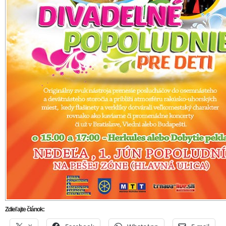
Zdieľajte článok: