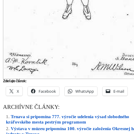
Zdieľajte článok:
X
Facebook
WhatsApp
E-mail
ARCHÍVNE ČLÁNKY:
Trnava si pripomína 777. výročie udelenia výsad slobodného
kráľovského mesta pestrým programom
Výstava v múzeu pripomína 100. výročie založenia Okresnej h