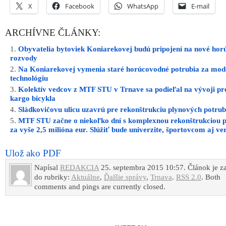
do rubriky:
Aktuálne
,
Ďalšie správy
,
Trnava
.
RSS 2.0
. Both
comments and pings are currently closed.
INZERCIA