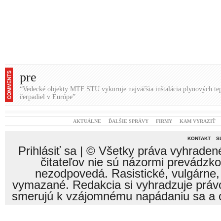
nezodpovedá. Rasistické, vulgárne,
vymazané. Redakcia si vyhradzuje právo
smerujú k vzájomnému napádaniu sa a o