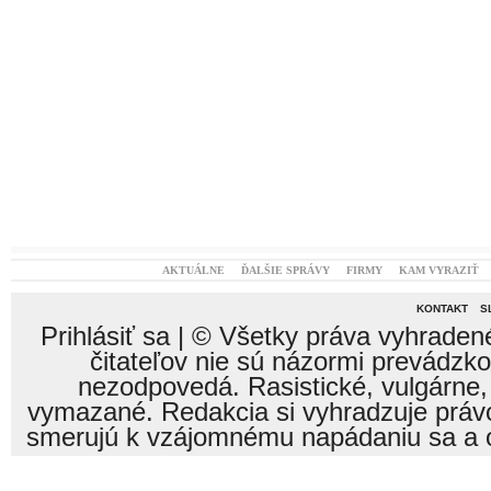
nezodpovedá. Rasistické, vulgárne,
vymazané. Redakcia si vyhradzuje právo
smerujú k vzájomnému napádaniu sa a o