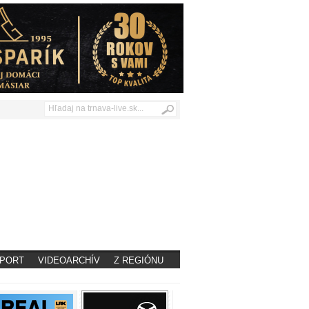
PORT
VIDEOARCHÍV
Z REGIÓNU