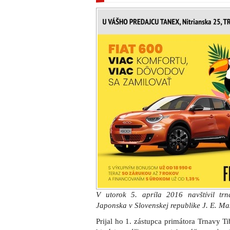
V utorok 5. apríla 2016 navštívil tr
Japonska v Slovenskej republike J. E. M
Prijal ho 1. zástupca primátora Trnavy T