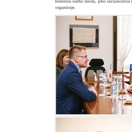
históriou nášho mesta, jeho súčasnosťou 
organizuje.