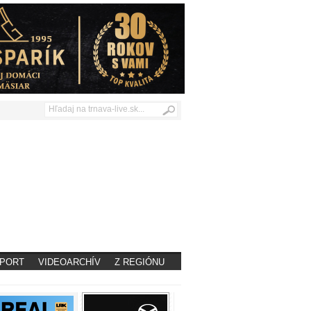
PORT
VIDEOARCHÍV
Z REGIÓNU