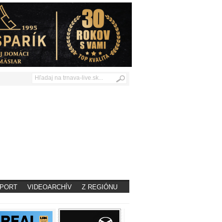
PORT
VIDEOARCHÍV
Z REGIÓNU