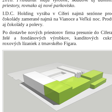
priestory, rovnako aj nové parkovisko.
I.D.C. Holding vyrába v Cíferi najmä sezónne pro
čokolády zamerané najmä na Vianoce a Veľkú noc. Prod
aj čokolády a polevy.
Po dostavbe nových priestorov firma presunie do Cífer
želé a fondánových výrobkov, kanditových cukr
roxových lízaniek z trnavského Figara.