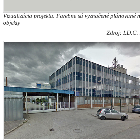
Vizualizácia projektu. Farebne sú vyznačené plánované 
objekty
Zdroj: I.D.C.