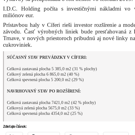
I.D.C. Holding počíta s investičnými nákladmi vo
miliónov eur.
Prístavbou haly v Cíferi rieši investor rozšírenie a mod
závodu. Časť výrobných liniek bude presťahovaná z 
Trnave, v nových priestoroch pribudnú aj nové linky na
cukroviniek.
SÚČASNÝ STAV PREVÁDZKY V CÍFERI:
Celková zastavaná plocha 5 385,0 m2 (31 % plochy)
Celkový zelená plocha 6 865,0 m2 (40 %)
Celková spevnená plocha 5 200,0 m2 (29 %)
NAVRHOVANÝ STAV PO ROZŠÍRENÍ:
Celková zastavaná plocha 7421,0 m2 (42 % plochy)
Celkovyá zelená plocha 5675,0 m2 (33 %)
Celková spevnená plocha 4354,0 m2 (25 %)
Zdieľajte článok: