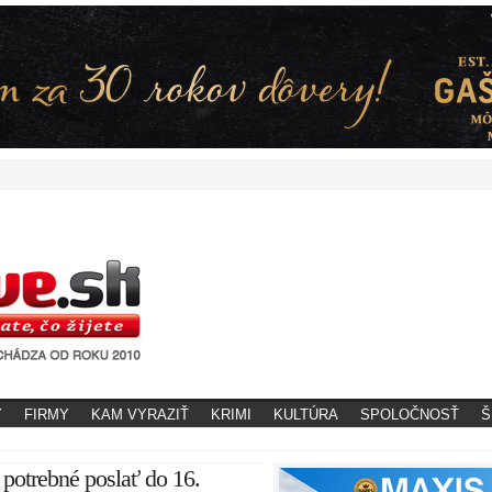
Y
FIRMY
KAM VYRAZIŤ
KRIMI
KULTÚRA
SPOLOČNOSŤ
Š
 potrebné poslať do 16.