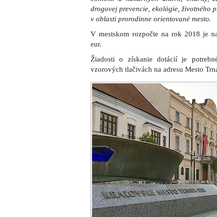
drogovej prevencie, ekológie, životného p
v oblasti prorodinne orientované mesto.
V mestskom rozpočte na rok 2018 je n
eur.
Žiadosti o získanie dotácií je potre
vzorových tlačivách na adresu Mesto Trn