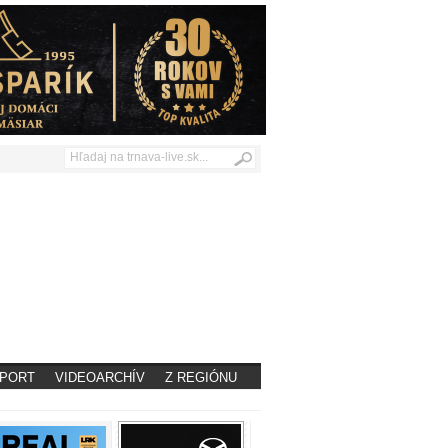
PORT
VIDEOARCHÍV
Z REGIÓNU