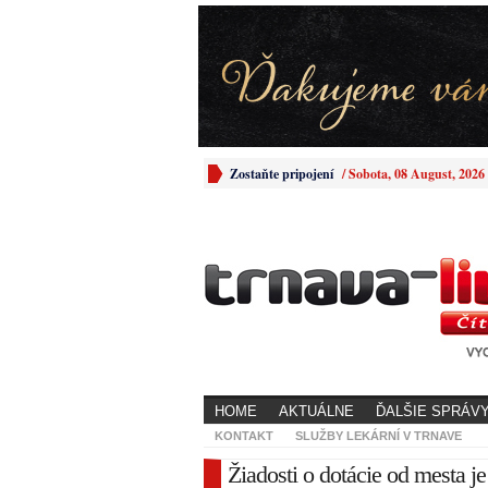
Zostaňte pripojení
/
Sobota, 08 August, 2026
HOME
AKTUÁLNE
ĎALŠIE SPRÁV
KONTAKT
SLUŽBY LEKÁRNÍ V TRNAVE
Žiadosti o dotácie od mesta je