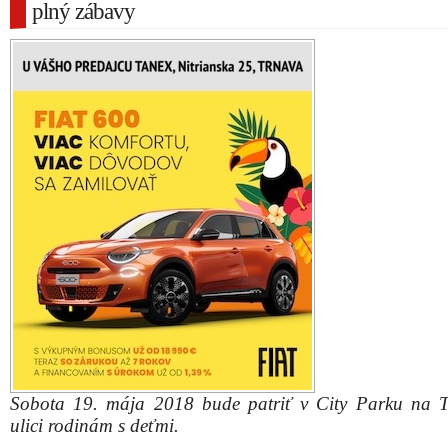
plný zábavy
Sobota 19. mája 2018 bude patriť v City Parku na Tr
ulici rodinám s deťmi.